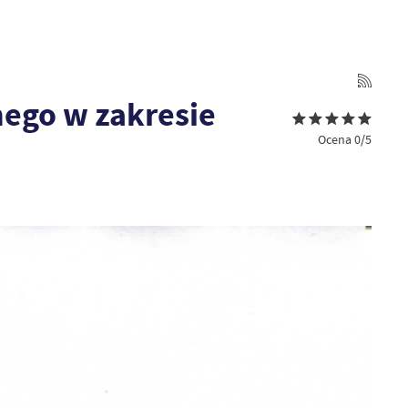
nego w zakresie
Ocena 0/5