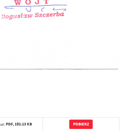
POBIERZ
PDF,
192.13 KB
at: