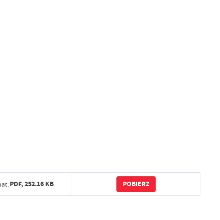
POBIERZ
PDF,
252.16 KB
at: