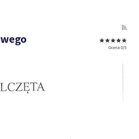
zowego
Ocena 0/5