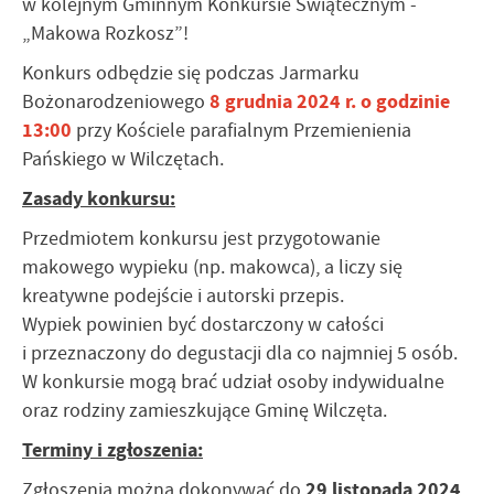
w kolejnym Gminnym Konkursie Świątecznym -
„Makowa Rozkosz”!
Konkurs odbędzie się podczas Jarmarku
8 grudnia 2024 r. o godzinie
Bożonarodzeniowego
13:00
przy Kościele parafialnym Przemienienia
Pańskiego w Wilczętach.
Zasady konkursu:
Przedmiotem konkursu jest przygotowanie
makowego wypieku (np. makowca), a liczy się
kreatywne podejście i autorski przepis.
Wypiek powinien być dostarczony w całości
i przeznaczony do degustacji dla co najmniej 5 osób.
W konkursie mogą brać udział osoby indywidualne
oraz rodziny zamieszkujące Gminę Wilczęta.
Terminy i zgłoszenia:
29 listopada 2024
Zgłoszenia można dokonywać do