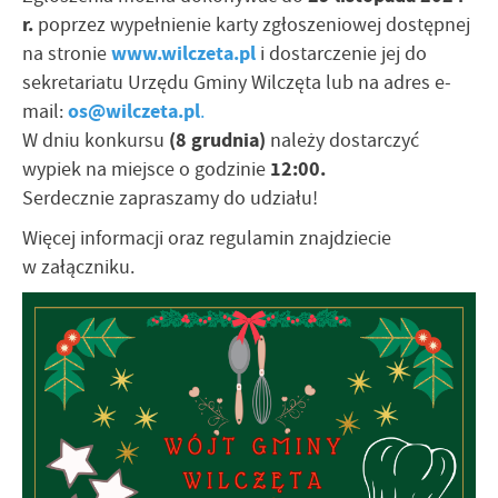
r.
poprzez wypełnienie karty zgłoszeniowej dostępnej
www.wilczeta.pl
na stronie
i dostarczenie jej do
sekretariatu Urzędu Gminy Wilczęta lub na adres e-
os@wilczeta.pl
mail:
.
(8 grudnia)
W dniu konkursu
należy dostarczyć
12:00.
wypiek na miejsce o godzinie
Serdecznie zapraszamy do udziału!
Więcej informacji oraz regulamin znajdziecie
w załączniku.